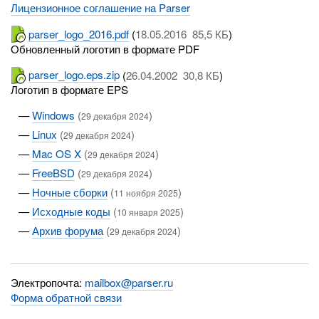
Лицензионное соглашение на Parser
parser_logo_2016.pdf
(
18.05.2016 85,5 КБ
)
Обновленный логотип в формате PDF
parser_logo.eps.zip
(
26.04.2002 30,8 КБ
)
Логотип в формате EPS
Windows
(
)
29 декабря 2024
Linux
(
)
29 декабря 2024
Mac OS X
(
)
29 декабря 2024
FreeBSD
(
)
29 декабря 2024
Ночные сборки
(
)
11 ноября 2025
Исходные коды
(
)
10 января 2025
Архив форума
(
)
29 декабря 2024
Электропочта:
mailbox@parser.ru
Форма обратной связи