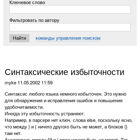
Ключевое слово
Фильтровать по автору
команды управления поиском
Синтаксические избыточности
myke
11.05.2002 11:59
Синтаксис любого языка немного избыточен. Это нужно
для обнаружения и исправления ошибок и повышения
удобочитаемости.
Иногда эту избыточность устраняют.
Например, в парсере нет ключ. слова else, поскольку ясно,
что между } и { ничего другого быть не может, а блоков {}
там нет.
Аналогично, между ^if и ( тоже ничего быть не может. Так