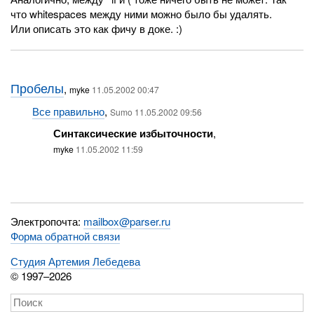
что whitespaces между ними можно было бы удалять.
Или описать это как фичу в доке. :)
Пробелы
,
myke
11.05.2002 00:47
Все правильно
,
Sumo 11.05.2002 09:56
Синтаксические избыточности
,
myke
11.05.2002 11:59
Электропочта:
mailbox@parser.ru
Форма обратной связи
Студия Артемия Лебедева
© 1997–2026