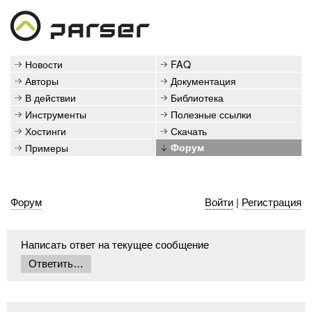
Новости
FAQ
Авторы
Документация
В действии
Библиотека
Инструменты
Полезные ссылки
Хостинги
Скачать
Примеры
Форум
Форум
Войти
|
Регистрация
Написать ответ на текущее сообщение