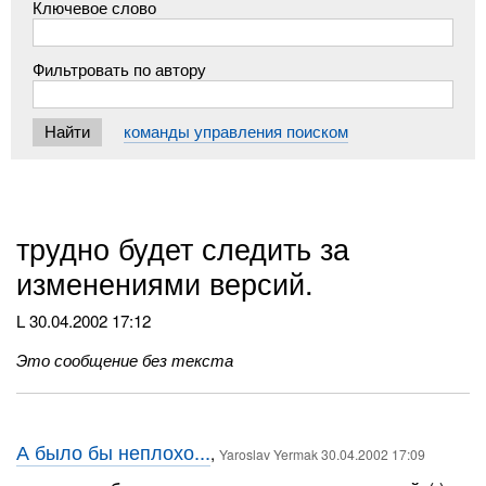
Ключевое слово
Фильтровать по автору
команды управления поиском
трудно будет следить за
изменениями версий.
L
30.04.2002 17:12
Это сообщение без текста
А было бы неплохо...
,
Yaroslav Yermak 30.04.2002 17:09