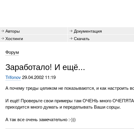
Авторы
Документация
Хостинги
Скачать
Форум
Заработало! И ещё...
Trifonov
29.04.2002 11:19
А почему треды целиком не показываются, и как настроить в
И ещё! Проверьте свои примеры там ОЧЕНЬ много ОЧЕПЯТАК 
приходится много думать и переделывать Ваши сорцы.
А так все очень замечательно :-)))