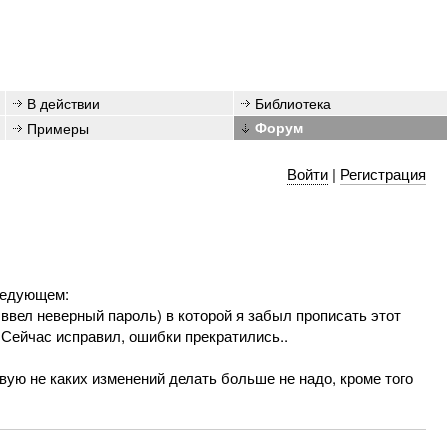
В действии
Библиотека
Примеры
Форум
Войти
|
Регистрация
следующем:
ввел неверный пароль) в которой я забыл прописать этот
 Сейчас исправил, ошибки прекратились..
вую не каких изменений делать больше не надо, кроме того