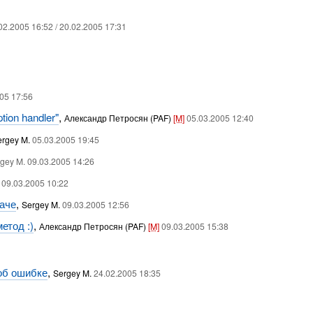
02.2005 16:52 / 20.02.2005 17:31
05 17:56
tion handler"
,
Александр Петросян (PAF)
[M]
05.03.2005 12:40
ergey M.
05.03.2005 19:45
gey M. 09.03.2005 14:26
09.03.2005 10:22
наче
,
Sergey M.
09.03.2005 12:56
етод :)
,
Александр Петросян (PAF)
[M]
09.03.2005 15:38
 об ошибке
,
Sergey M.
24.02.2005 18:35