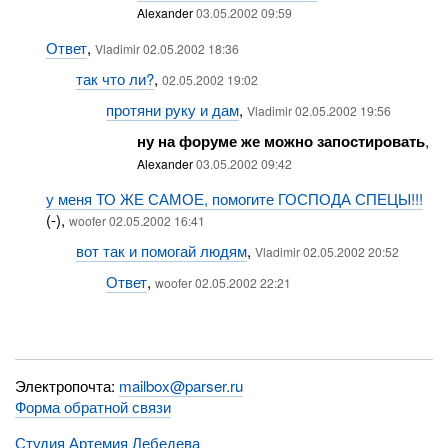
Alexander
03.05.2002 09:59
Ответ
,
Vladimir 02.05.2002 18:36
так что ли?
,
02.05.2002 19:02
протяни руку и дам
,
Vladimir 02.05.2002 19:56
ну на форуме же можно запостировать
,
Alexander
03.05.2002 09:42
у меня ТО ЖЕ САМОЕ, помогите ГОСПОДА СПЕЦЫ!!!
(-),
woofer 02.05.2002 16:41
вот так и помогай людям
,
Vladimir 02.05.2002 20:52
Ответ
,
woofer 02.05.2002 22:21
Электропочта:
mailbox@parser.ru
Форма обратной связи
Студия Артемия Лебедева