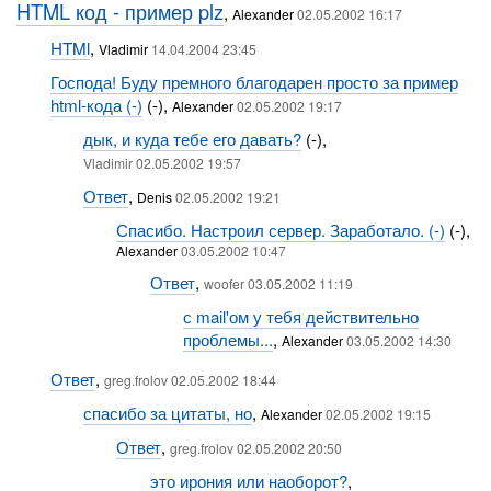
HTML код - пример plz
,
Alexander
02.05.2002 16:17
HTMl
,
Vladimir
14.04.2004 23:45
Господа! Буду премного благодарен просто за пример
html-кода (-)
(-),
Alexander
02.05.2002 19:17
дык, и куда тебе его давать?
(-),
Vladimir 02.05.2002 19:57
Ответ
,
Denis
02.05.2002 19:21
Спасибо. Настроил сервер. Заработало. (-)
(-),
Alexander
03.05.2002 10:47
Ответ
,
woofer 03.05.2002 11:19
с mail'ом у тебя действительно
проблемы...
,
Alexander
03.05.2002 14:30
Ответ
,
greg.frolov 02.05.2002 18:44
спасибо за цитаты, но
,
Alexander
02.05.2002 19:15
Ответ
,
greg.frolov 02.05.2002 20:50
это ирония или наоборот?
,