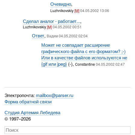
Очевидно
,
Luzhnikovskiy
[M]
04.05.2002 13:06
Сделал аналог - работает...
,
Luzhnikovskiy
[M]
04.05.2002 00:51
Ответ
,
Вадим 04.05.2002 02:04
Может не совпадает расширение
графического файла с его форматом? ;-)
Или в качестве файлов используются не
{gif или jpeg}
(-),
Constantine
04.05.2002 02:47
Электропочта:
mailbox@parser.ru
Форма обратной связи
Студия Артемия Лебедева
© 1997–2026