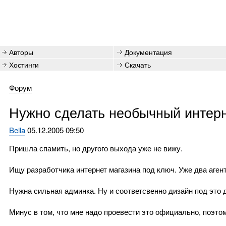
Авторы
Документация
Хостинги
Скачать
Форум
Нужно сделать необычный интерн
Bella
05.12.2005 09:50
Пришла спамить, но другого выхода уже не вижу.
Ищу разработчика интернет магазина под ключ. Уже два агент
Нужна сильная админка. Ну и соответсвенно дизайн под это д
Минус в том, что мне надо проевести это официально, поэто