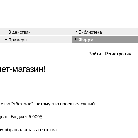
В действии
Библиотека
Примеры
Форум
Войти
|
Регистрация
ет-магазин!
ства "убежало", потому что проект сложный.
ело. Бюджет 5 000$.
му обращалась в агентства.