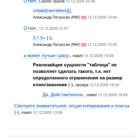
Ответ
,
Сергей Трунов
12.12.2005 22:06
create[nameless]{}
,
Александр Петросян (PAF)
[M]
13.12.2005 10:44
Ответ
,
12.12.2005 21:57
3.1.5+
(-),
Александр Петросян (PAF)
[M]
13.12.2005 10:43
а может лучше сразу:
,
mashi
12.12.2005 15:09
Реализайция сущности "таблица" не
позволяет сделать такого, т.к. нет
определенного ограничения на размер
ключ/значение
(-),
nkostya
12.12.2005 16:09
Да. Действительно.
,
mashi
12.12.2005 16:29
Смотрите внимательнее: опции копирования и поиска
(-),
mashi
12.12.2005 13:09