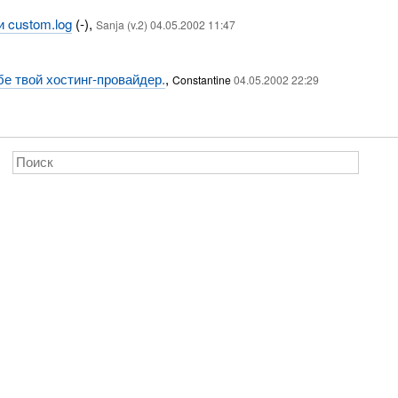
и custom.log
(-),
Sanja (v.2) 04.05.2002 11:47
е твой хостинг-провайдер.
,
Constantine
04.05.2002 22:29