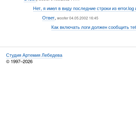
Нет, я имел в виду последние строки из error.log 
Ответ
,
woofer 04.05.2002 16:45
Как включать логи должен сообщить теб
Студия Артемия Лебедева
© 1997–2026