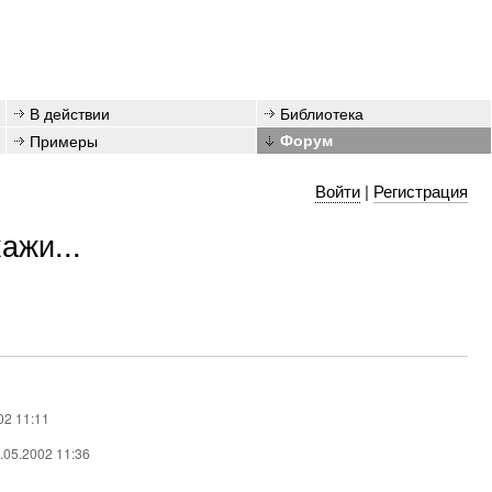
В действии
Библиотека
Примеры
Форум
Войти
|
Регистрация
ажи...
02 11:11
4.05.2002 11:36