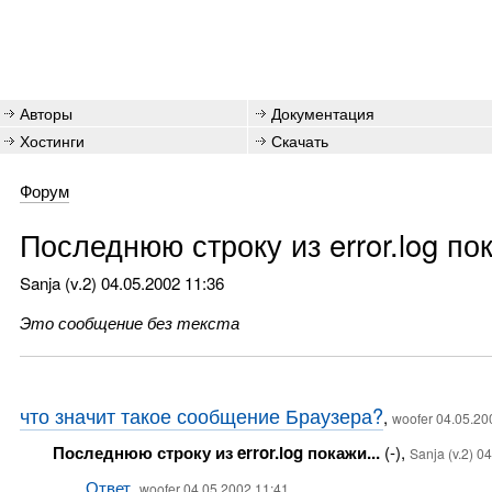
Авторы
Документация
Хостинги
Скачать
Форум
Последнюю строку из error.log пок
Sanja (v.2)
04.05.2002 11:36
Это сообщение без текста
что значит такое сообщение Браузера?
,
woofer 04.05.20
Последнюю строку из error.log покажи...
(-),
Sanja (v.2) 0
Ответ
,
woofer 04.05.2002 11:41