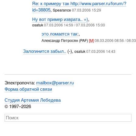
Re: к примеру так http://www.parser.ru/forum/?
id=38805
,
Spearance
07.03.2006 15:29
Ну вот пример изврата.. =)
,
osatuk
07.03.2006 14:59 / 07.03.2006 15:00
это ломается так:
,
Александр Петросян (PAF)
[M]
08.03.2006 08:56 / 08.0
Залогинится забыл..
(-),
osatuk
07.03.2006 14:43
Электропочта:
mailbox@parser.ru
Форма обратной связи
Студия Артемия Лебедева
© 1997–2026