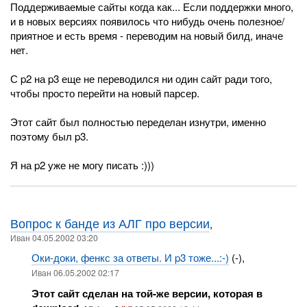
Поддерживаемые сайты когда как... Если поддержки много,
и в новых версиях появилось что нибудь очень полезное/
приятное и есть время - переводим на новый билд, иначе
нет.
С p2 на p3 еще не переводился ни один сайт ради того,
чтобы просто перейти на новый парсер.
Этот сайт был полностью переделан изнутри, именно
поэтому был p3.
Я на p2 уже не могу писать :)))
Вопрос к банде из АЛГ про версии
,
Иван 04.05.2002 03:20
Оки-доки, фенкс за ответы. И p3 тоже...:-)
(-),
Иван 06.05.2002 02:17
Этот сайт сделан на той-же версии, которая в