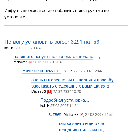
Инфу выше желательно добавить в инструкцию по
установке
Не могу установить parser 3.2.1 на iis6
,
koLIK
23.02.2007 14:41
напишите попунктно что было сделано
(-),
redactor
[M]
23.02.2007 18:04
Ниче не понимаю...
,
koLIK
27.02.2007 12:44
очень интересно вы выполнили просьбу
рассказать о сделанных вами шагах :)
,
Misha v.3
[M]
27.02.2007 13:28
Подробная установка…
,
koLIK
27.02.2007 14:24
Ответ
,
Misha v.3
[M]
27.02.2007 14:55
там какое-то ещё было
телодвижение важное
,