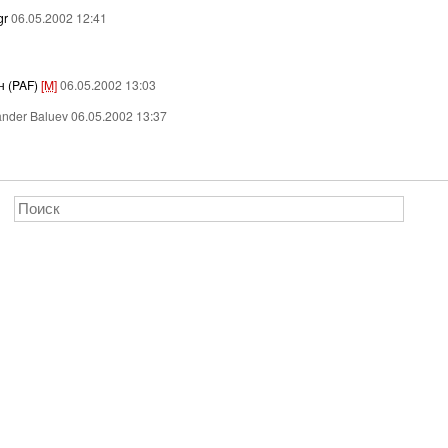
gr
06.05.2002 12:41
н (PAF)
[M]
06.05.2002 13:03
ander Baluev 06.05.2002 13:37