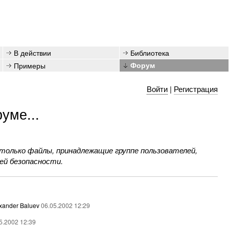
В действии
Библиотека
Примеры
Форум
Войти
|
Регистрация
уме...
только файлы, принадлежащие группе пользователей,
ей безопасности.
xander Baluev
06.05.2002 12:29
5.2002 12:39