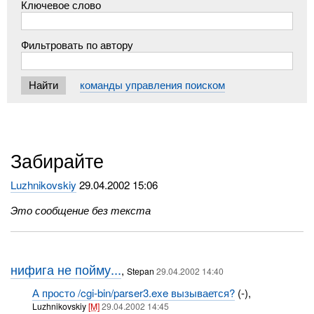
Ключевое слово
Фильтровать по автору
команды управления поиском
Забирайте
Luzhnikovskiy
29.04.2002 15:06
Это сообщение без текста
нифига не пойму...
,
Stepan
29.04.2002 14:40
А просто /cgi-bin/parser3.exe вызывается?
(-),
Luzhnikovskiy
[M]
29.04.2002 14:45