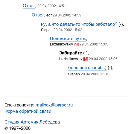
Ответ
,
29.04.2002 14:51
Ответ
,
egr
29.04.2002 14:59
ну, а что делать-то чтобы работало?
(-),
Stepan
29.04.2002 15:02
Подождите чуток
,
Luzhnikovskiy
[M]
29.04.2002 15:05
Забирайте
(-),
Luzhnikovskiy
[M]
29.04.2002 15:06
большой спасиб :)
(-),
Stepan
29.04.2002 15:10
Электропочта:
mailbox@parser.ru
Форма обратной связи
Студия Артемия Лебедева
© 1997–2026