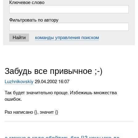
Ключевое слово
Фильтровать по автору
команды управления поиском
Забудь все привычное ;-)
Luzhnikovskiy
29.04.2002 16:07
Так будет значительно проще. Избежишь множества
ошибок.
Раз написано {}, значит {}
а можно в коде обойтись без {}? хочу уже до