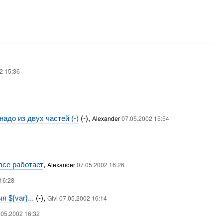
2 15:36
надо из двух частей (-)
(-),
Alexander
07.05.2002 15:54
 все работает
,
Alexander
07.05.2002 16:26
16:28
 ${var}...
(-),
Givi 07.05.2002 16:14
.05.2002 16:32