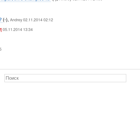
я?
(-),
Andrey 02.11.2014 02:12
M]
05.11.2014 13:34
5