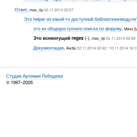
Ответ
,
max_rip
02.11.2014 02:07
Это helper из какой-то доступной библиотеки/модул
это из общедоступного поиска по форуму
,
Maxx
[
Это всемогущий regex
(-),
max_rip
02.11.2014 02:58
Документация
,
AleXp
02.11.2014 02:42 / 10.11.2014 16:1
Студия Артемия Лебедева
© 1997–2026