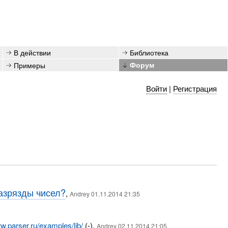
В действии
Библиотека
Примеры
Форум
Войти
|
Регистрация
азрязды чисел?
,
Andrey 01.11.2014 21:35
.parser.ru/examples/lib/
(-),
Andrey 02.11.2014 21:05