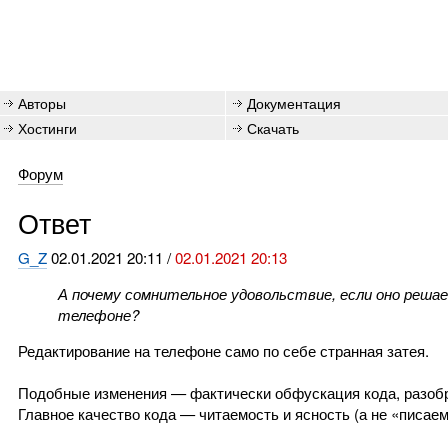
Авторы
Документация
Хостинги
Скачать
Форум
Ответ
G_Z
02.01.2021 20:11 /
02.01.2021 20:13
А почему сомнительное удовольствие, если оно решает
телефоне?
Редактирование на телефоне само по себе странная затея.
Подобные изменения — фактически обфускация кода, разобра
Главное качество кода — читаемость и ясность (а не «писаем