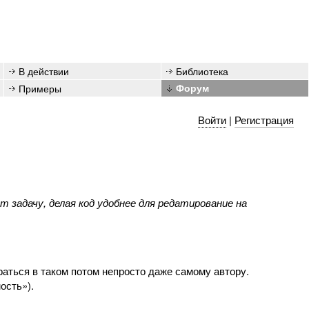
В действии
Библиотека
Примеры
Форум
Войти
|
Регистрация
 задачу, делая код удобнее для редатирование на
ться в таком потом непросто даже самому автору.
ость»).