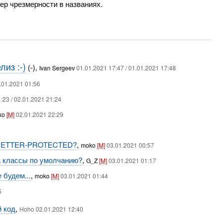
ер чрезмерности в названиях.
из :-)
(-),
Ivan Sergeev
01.01.2021 17:47 / 01.01.2021 17:48
.01.2021 01:56
:23 / 02.01.2021 21:24
ko
[M]
02.01.2021 22:29
S-GETTER-PROTECTED?
,
moko
[M]
03.01.2021 00:57
на классы по умолчанию?
,
G_Z
[M]
03.01.2021 01:17
 будем...
,
moko
[M]
03.01.2021 01:44
5
 код
,
Hoho 02.01.2021 12:40