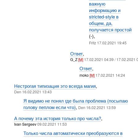
важную
информацию и
stricted-style в
общем, да,
получается простой
(-),
Fritz 17.02.2021 19:45
Ответ
,
G_Z
[M]
17.02.2021 04:39 / 17.02.2021 
Ответ
,
moko
[M]
17.02.2021 14:24
Нестрогая типизация это всегда магия
,
Den 16.02.2021 13:43
Я видимо не понял где была проблема (посыпаю
голову пеплом если что)
,
Den 16.02.2021 13:59
А почему эта история только про числа?
,
Ivan Sergeev
09.02.2021 11:53
Только числа автоматически преобразуются в