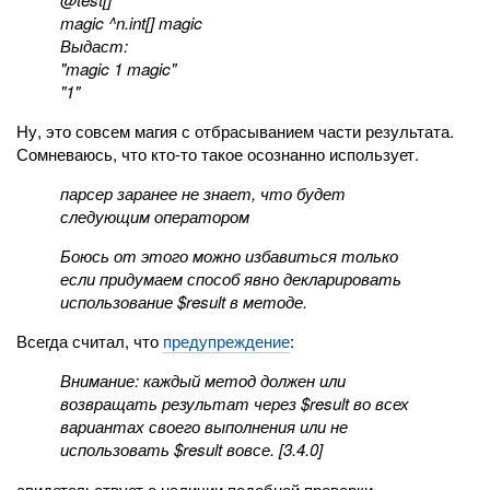
magic ^n.int[] magic
Выдаст:
"magic 1 magic"
"1"
Ну, это совсем магия с отбрасыванием части результата.
Сомневаюсь, что кто-то такое осознанно использует.
парсер заранее не знает, что будет
следующим оператором
Боюсь от этого можно избавиться только
если придумаем способ явно декларировать
использование $result в методе.
Всегда считал, что
предупреждение
:
Внимание: каждый метод должен или
возвращать результат через $result во всех
вариантах своего выполнения или не
использовать $result вовсе. [3.4.0]
свидетельствует о наличии подобной проверки.