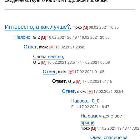
Интересно, а как лучше?
,
moko
[M]
08.02.2021 16:35
Неясно
,
G_Z
[M]
16.02.2021 20:49 / 16.02.2021 20:50
Ответ
,
moko
[M]
16.02.2021 23:43
Снова неясно
,
G_Z
[M]
16.02.2021 23:57 / 17.02.2021 00:58
Ответ
,
moko
[M]
17.02.2021 01:05
Ответ
,
G_Z
[M]
17.02.2021 01:15
Ответ
,
moko
[M]
17.02.2021 02:54
Чавооо... 0_0
,
Fritz 17.02.2021 18:47
На самом деле все
проще
,
moko
[M]
17.02.2021 19:43 / 17.0
Окей, спасибо за