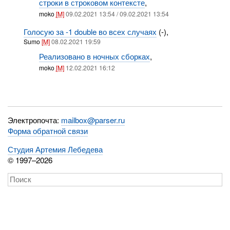
строки в строковом контексте
,
moko
[M]
09.02.2021 13:54 / 09.02.2021 13:54
Голосую за -1 double во всех случаях
(-),
Sumo
[M]
08.02.2021 19:59
Реализовано в ночных сборках
,
moko
[M]
12.02.2021 16:12
Электропочта:
mailbox@parser.ru
Форма обратной связи
Студия Артемия Лебедева
© 1997–2026