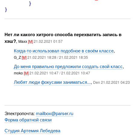
}
}
Нет ли какого хитрого способа перехватить запись в
хэш?
,
Maxx
[M]
21.02.2021 01:57
Когда-то использовал подобное в своём классе
,
G_Z
[M]
21.02.2021 18:28 / 21.02.2021 18:35
До меня правильно предложили создать свой класс
,
moko
[M]
21.02.2021 10:47 / 21.02.2021 10:47
Любят люди фокусами заниматься...
,
Den 21.02.2021 04:23
Электропочта:
mailbox@parser.ru
Форма обратной связи
Студия Артемия Лебедева