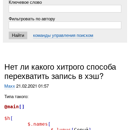
Ключевое слово
Фильтровать по автору
команды управления поиском
Нет ли какого хитрого способа
перехватить запись в хэш?
Maxx
21.02.2021 01:57
Типа такого:
@main
[]
$h
[
$.names
[
$.lupus
[
Серый
]