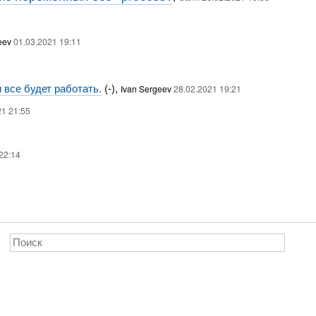
geev
01.03.2021 19:11
 все будет работать.
(-),
Ivan Sergeev
28.02.2021 19:21
21 21:55
22:14