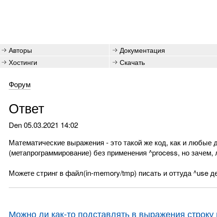
Авторы
Документация
Хостинги
Скачать
Форум
Ответ
Den
05.03.2021 14:02
Математические выражения - это такой же код, как и любые 
(метапрограммирование) без применения ^process, но зачем,
Можете стринг в файл(in-memory/tmp) писать и оттуда ^use д
Можно ли как-то подставлять в выражения строку 