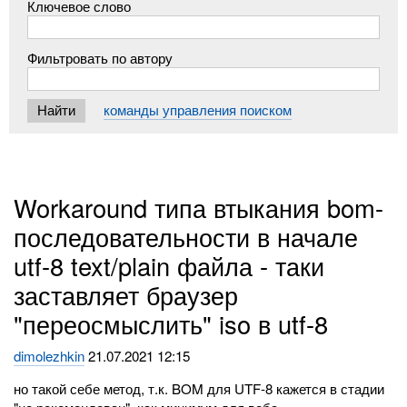
Ключевое слово
Фильтровать по автору
команды управления поиском
Workaround типа втыкания bom-
последовательности в начале
utf-8 text/plain файла - таки
заставляет браузер
"переосмыслить" iso в utf-8
dimolezhkin
21.07.2021 12:15
но такой себе метод, т.к. BOM для UTF-8 кажется в стадии