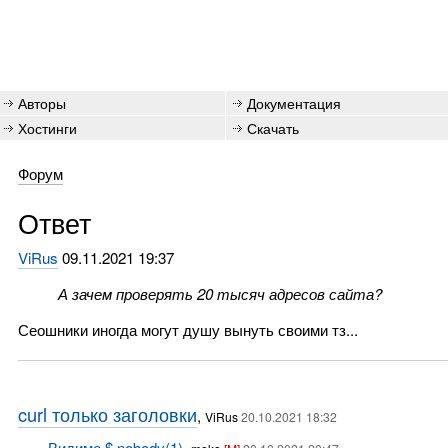
Авторы
Документация
Хостинги
Скачать
Форум
Ответ
ViRus
09.11.2021 19:37
А зачем проверять 20 тысяч адресов сайта?
Сеошники иногда могут душу вынуть своими тз...
curl только заголовки
,
ViRus
20.10.2021 18:32
Видимо $.nobody(1)
,