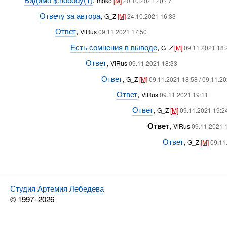
moko
[M]
20.10.2021 20:47
Отвечу за автора
,
G_Z
[M]
24.10.2021 16:33
Ответ
,
ViRus
09.11.2021 17:50
Есть сомнения в выводе
,
G_Z
[M]
09.11.2021 18:
Ответ
,
ViRus
09.11.2021 18:33
Ответ
,
G_Z
[M]
09.11.2021 18:58 / 09.11.2
Ответ
,
ViRus
09.11.2021 19:11
Ответ
,
G_Z
[M]
09.11.2021 19:2
Ответ
,
ViRus
09.11.2021 
Ответ
,
G_Z
[M]
09.11
Студия Артемия Лебедева
© 1997–2026