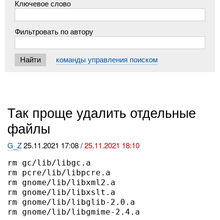
Ключевое слово
Фильтровать по автору
команды управления поиском
Так проще удалить отдельные
файлы
G_Z
25.11.2021 17:08 /
25.11.2021 18:10
rm gc/lib/libgc.a

rm pcre/lib/libpcre.a

rm gnome/lib/libxml2.a

rm gnome/lib/libxslt.a

rm gnome/lib/libglib-2.0.a

rm gnome/lib/libgmime-2.4.a