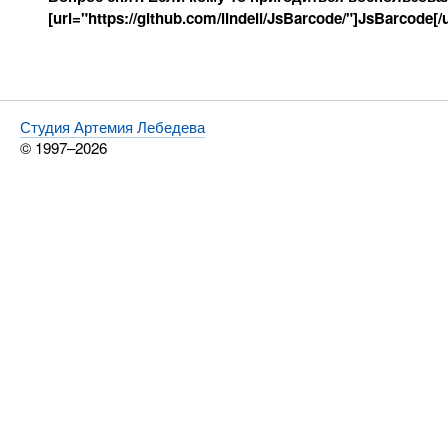
[url="https://github.com/lindell/JsBarcode/"]JsBarcode[/u
Студия Артемия Лебедева
© 1997–2026