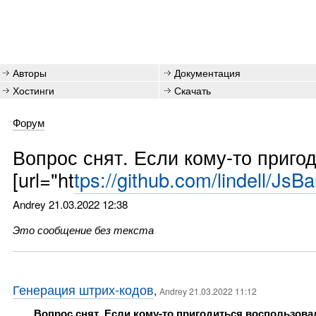
Авторы
Документация
Хостинги
Скачать
Форум
Вопрос снят. Если кому-то приго
[url="ht
tps://github.com/lindell/JsB
Andrey
21.03.2022 12:38
Это сообщение без текста
Генерация штрих-кодов
,
Andrey 21.03.2022 11:12
Вопрос снят. Если кому-то пригодиться воспользова