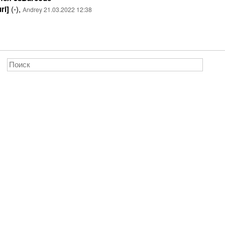
rl]
(-),
Andrey 21.03.2022 12:38