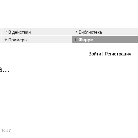
В действии
Библиотека
Примеры
Форум
Войти
|
Регистрация
...
 10:57