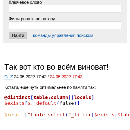
Ключевое слово
Фильтровать по автору
команды управления поиском
Так вот кто во всём виноват!
G_Z
24.05.2022 17:42 /
24.05.2022 17:43
Кстати, ещё чуть оптимальнее по памяти так:
@distinct
[
table;column
][
locals
]
$exists
[
$._default
(
false
)]
$result
[
^table.select
(
^_filter
[
$exists
;
$tab