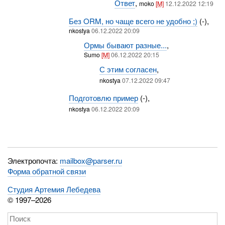
Ответ
,
moko
[M]
12.12.2022 12:19
Без ORM, но чаще всего не удобно ;)
(-),
nkostya
06.12.2022 20:09
Ормы бывают разные...
,
Sumo
[M]
06.12.2022 20:15
С этим согласен
,
nkostya
07.12.2022 09:47
Подготовлю пример
(-),
nkostya
06.12.2022 20:09
Электропочта:
mailbox@parser.ru
Форма обратной связи
Студия Артемия Лебедева
© 1997–2026