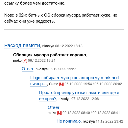
ссылку более чем достаточно.
Note: в 32-х битных OS сборка мусора работает хуже, но
сейчас они уже редкость.
Расход памяти
,
nkostya
06.12.2022 18:18
Сборщик мусора работает хорошо
,
moko
[M]
06.12.2022 19:24
Ответ
,
nkostya
06.12.2022 19:27
Libgc собирает мусор по алгоритму mark and
sweep…
,
Sumo
[M]
06.12.2022 19:54 / 06.12.2022 20:02
Простой пример утечки памяти или где я
не прав?
,
nkostya
07.12.2022 12:06
Ответ
,
moko
[M]
09.12.2022 08:40 / 09.12.2022 08:41
Не понимаю
,
nkostya
11.12.2022 23:42