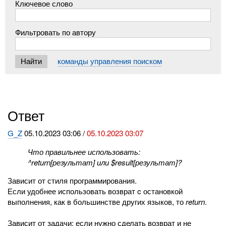
Ключевое слово
Фильтровать по автору
команды управления поиском
Ответ
G_Z
05.10.2023 03:06 /
05.10.2023 03:07
Что правильнее использовать:
^return[результат] или $result[результат]?
Зависит от стиля программирования.
Если удобнее использовать возврат c остановкой
выполнения, как в большинстве других языков, то
return
.
Зависит от задачи: если нужно сделать возврат и не