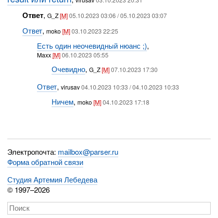
Ответ
,
G_Z
[M]
05.10.2023 03:06 / 05.10.2023 03:07
Ответ
,
moko
[M]
03.10.2023 22:25
Есть один неочевидный нюанс ;)
,
Maxx
[M]
06.10.2023 05:55
Очевидно
,
G_Z
[M]
07.10.2023 17:30
Ответ
,
virusav
04.10.2023 10:33 / 04.10.2023 10:33
Ничем
,
moko
[M]
04.10.2023 17:18
Электропочта:
mailbox@parser.ru
Форма обратной связи
Студия Артемия Лебедева
© 1997–2026