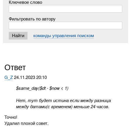
Ключевое слово
Фильтровать по автору
команды управления поиском
Ответ
G_Z
24.11.2023 20:10
$same_day($dt - $now < 1)
Нет, тут будет истина если между разница
между датами(с временем) меньше 24 часов.
Точно!
Удалил плохой совет.