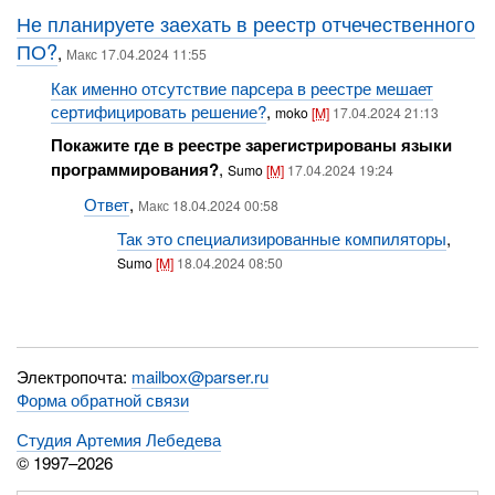
Не планируете заехать в реестр отчечественного
ПО?
,
Макс 17.04.2024 11:55
Как именно отсутствие парсера в реестре мешает
сертифицировать решение?
,
moko
[M]
17.04.2024 21:13
Покажите где в реестре зарегистрированы языки
программирования?
,
Sumo
[M]
17.04.2024 19:24
Ответ
,
Макс 18.04.2024 00:58
Так это специализированные компиляторы
,
Sumo
[M]
18.04.2024 08:50
Электропочта:
mailbox@parser.ru
Форма обратной связи
Студия Артемия Лебедева
© 1997–2026