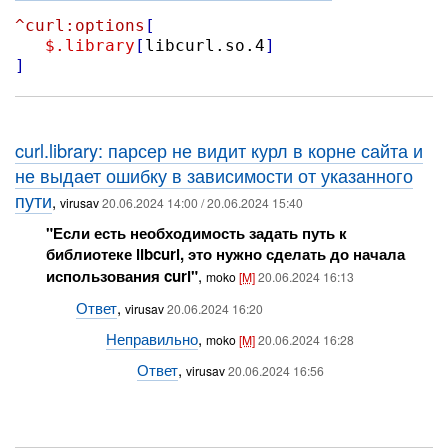
^curl:options
[
$.library
[
libcurl.so.4
]
]
curl.library: парсер не видит курл в корне сайта и
не выдает ошибку в зависимости от указанного
пути
,
virusav
20.06.2024 14:00 / 20.06.2024 15:40
"Если есть необходимость задать путь к
библиотеке libcurl, это нужно сделать до начала
использования curl"
,
moko
[M]
20.06.2024 16:13
Ответ
,
virusav
20.06.2024 16:20
Неправильно
,
moko
[M]
20.06.2024 16:28
Ответ
,
virusav
20.06.2024 16:56