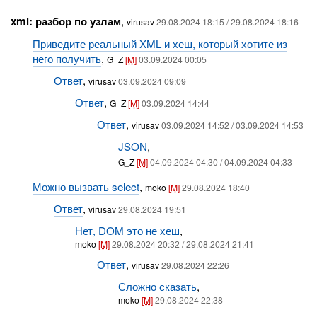
xml: разбор по узлам
,
virusav
29.08.2024 18:15 / 29.08.2024 18:16
Приведите реальный XML и хеш, который хотите из
него получить
,
G_Z
[M]
03.09.2024 00:05
Ответ
,
virusav
03.09.2024 09:09
Ответ
,
G_Z
[M]
03.09.2024 14:44
Ответ
,
virusav
03.09.2024 14:52 / 03.09.2024 14:53
JSON
,
G_Z
[M]
04.09.2024 04:30 / 04.09.2024 04:33
Можно вызвать select
,
moko
[M]
29.08.2024 18:40
Ответ
,
virusav
29.08.2024 19:51
Нет, DOM это не хеш
,
moko
[M]
29.08.2024 20:32 / 29.08.2024 21:41
Ответ
,
virusav
29.08.2024 22:26
Сложно сказать
,
moko
[M]
29.08.2024 22:38