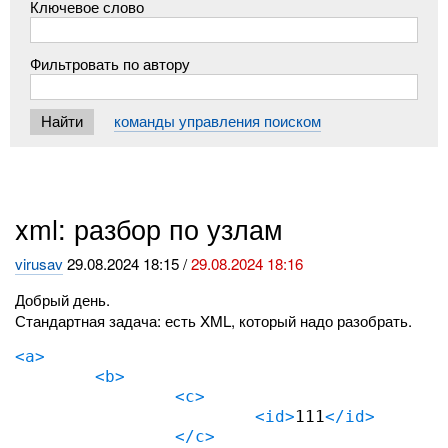
Ключевое слово
Фильтровать по автору
команды управления поиском
xml: разбор по узлам
virusav
29.08.2024 18:15 /
29.08.2024 18:16
Добрый день.
Стандартная задача: есть XML, который надо разобрать.
<a>
<b>
<c>
<id>
111
</id>
</c>