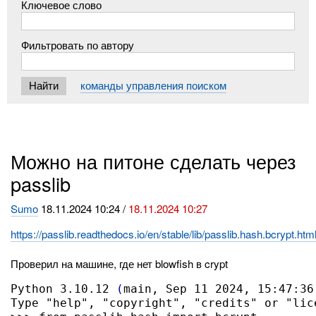
Ключевое слово
Фильтровать по автору
команды управления поиском
Можно на питоне сделать через
passlib
Sumo
18.11.2024 10:24 /
18.11.2024 10:27
https://passlib.readthedocs.io/en/stable/lib/passlib.hash.bcrypt.htm
Проверил на машине, где нет blowfish в crypt
Python 3.10.12 
(
main, Sep 11 2024, 15:47:36
Type "help", "copyright", "credits" or "lic