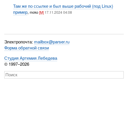
Там же по ссылке и был выше рабочий (под Linux)
пример
,
moko
[M]
17.11.2024 04:08
Электропочта:
mailbox@parser.ru
Форма обратной связи
Студия Артемия Лебедева
© 1997–2026