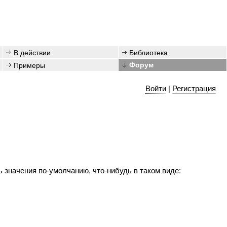
В действии
Библиотека
Примеры
Форум
Войти
|
Регистрация
 значения по-умолчанию, что-нибудь в таком виде: