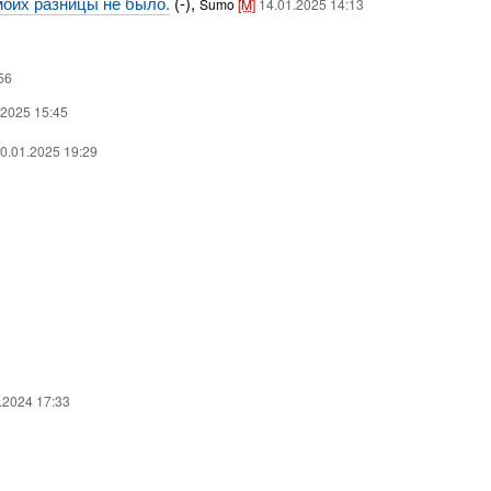
моих разницы не было.
(-),
Sumo
[M]
14.01.2025 14:13
56
.2025 15:45
10.01.2025 19:29
.2024 17:33