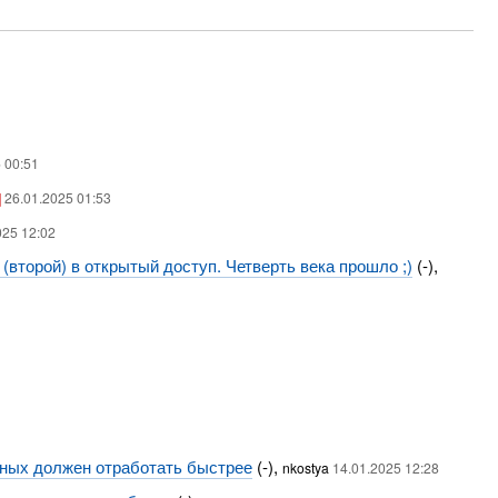
 00:51
]
26.01.2025 01:53
025 12:02
(второй) в открытый доступ. Четверть века прошло ;)
(-),
анных должен отработать быстрее
(-),
nkostya
14.01.2025 12:28