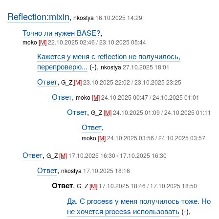
Reflection:mixin
,
nkostya
16.10.2025 14:29
Точно ли нужен BASE?
,
moko
[M]
22.10.2025 02:46 / 23.10.2025 05:44
Кажется у меня с reflection не получилось,
перепроверю...
(-),
nkostya
27.10.2025 18:01
Ответ
,
G_Z
[M]
23.10.2025 22:02 / 23.10.2025 23:25
Ответ
,
moko
[M]
24.10.2025 00:47 / 24.10.2025 01:01
Ответ
,
G_Z
[M]
24.10.2025 01:09 / 24.10.2025 01:11
Ответ
,
moko
[M]
24.10.2025 03:56 / 24.10.2025 03:57
Ответ
,
G_Z
[M]
17.10.2025 16:30 / 17.10.2025 16:30
Ответ
,
nkostya
17.10.2025 18:16
Ответ
,
G_Z
[M]
17.10.2025 18:46 / 17.10.2025 18:50
Да. С process у меня получилось тоже. Но
не хочется process использовать
(-),