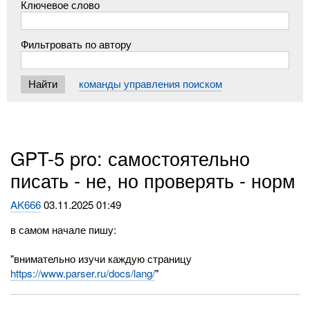
Ключевое слово
Фильтровать по автору
команды управления поиском
GPT-5 pro: самостоятельно
писать - не, но проверять - норм
AK666
03.11.2025 01:49
в самом начале пишу:
"внимательно изучи каждую страницу
https://www.parser.ru/docs/lang/
"