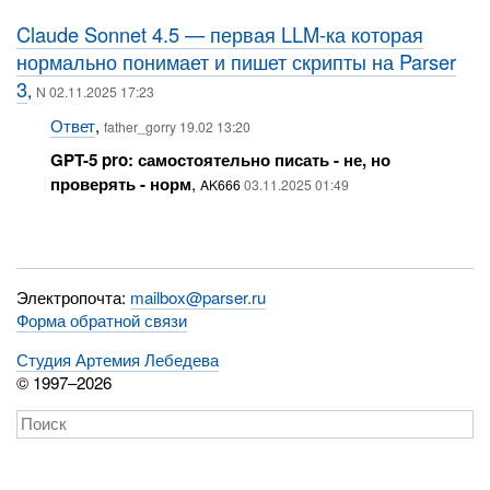
Claude Sonnet 4.5 — первая LLM-ка которая
нормально понимает и пишет скрипты на Parser
3
,
N 02.11.2025 17:23
Ответ
,
father_gorry 19.02 13:20
GPT-5 pro: самостоятельно писать - не, но
проверять - норм
,
AK666
03.11.2025 01:49
Электропочта:
mailbox@parser.ru
Форма обратной связи
Студия Артемия Лебедева
© 1997–2026