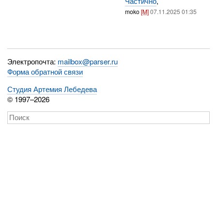
Частично
,
moko
[M]
07.11.2025 01:35
Электропочта:
mailbox@parser.ru
Форма обратной связи
Студия Артемия Лебедева
© 1997–2026