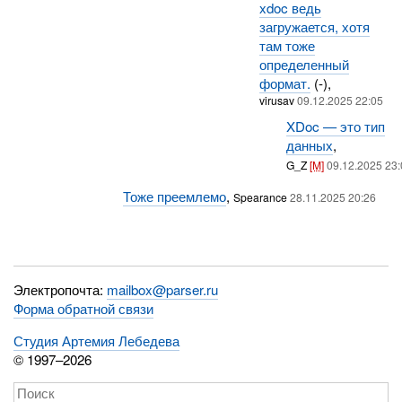
xdoc ведь
загружается, хотя
там тоже
определенный
формат.
(-),
virusav
09.12.2025 22:05
XDoc — это тип
данных
,
G_Z
[M]
09.12.2025 23
Тоже преемлемо
,
Spearance
28.11.2025 20:26
Электропочта:
mailbox@parser.ru
Форма обратной связи
Студия Артемия Лебедева
© 1997–2026