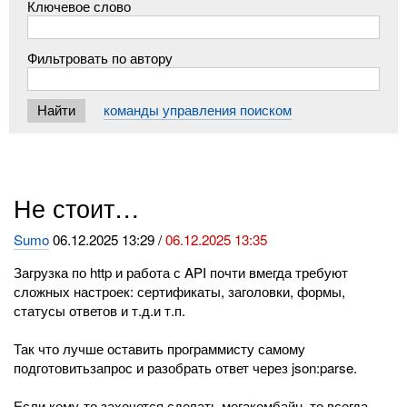
Ключевое слово
Фильтровать по автору
команды управления поиском
Не стоит…
Sumo
06.12.2025 13:29 /
06.12.2025 13:35
Загрузка по http и работа с API почти вмегда требуют
сложных настроек: сертификаты, заголовки, формы,
статусы ответов и т.д.и т.п.
Так что лучше оставить программисту самому
подготовитьзапрос и разобрать ответ через json:parse.
Если кому-то захочется сделать мегакомбайн, то всегда