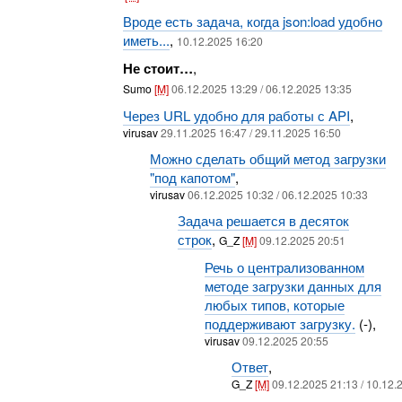
Вроде есть задача, когда json:load удобно
иметь...
,
10.12.2025 16:20
Не стоит…
,
Sumo
[M]
06.12.2025 13:29 / 06.12.2025 13:35
Через URL удобно для работы с API
,
virusav
29.11.2025 16:47 / 29.11.2025 16:50
Можно сделать общий метод загрузки
"под капотом"
,
virusav
06.12.2025 10:32 / 06.12.2025 10:33
Задача решается в десяток
строк
,
G_Z
[M]
09.12.2025 20:51
Речь о централизованном
методе загрузки данных для
любых типов, которые
поддерживают загрузку.
(-),
virusav
09.12.2025 20:55
Ответ
,
G_Z
[M]
09.12.2025 21:13 / 10.12.