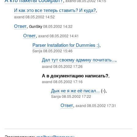
,
axand 08.05.2002 14:15
И как это все теперь ставить? И куда?
,
axand 08.05.2002 14:52
Ответ
,
GunSky
08.05.2002 14:32
Ответ
,
axand 08.05.2002 14:41
Parser Installation for Dummies :)
,
Sanja 08.05.2002 15:46
Дал тут своему админу почитать...
,
axand 08.05.2002 17:26
А в документацию написать?
,
axand 08.05.2002 17:16
Дык не я же её писал...
(-),
Sanja 08.05.2002 17:22
Ответ
,
axand 08.05.2002 17:31
Электропочта:
mailbox@parser.ru