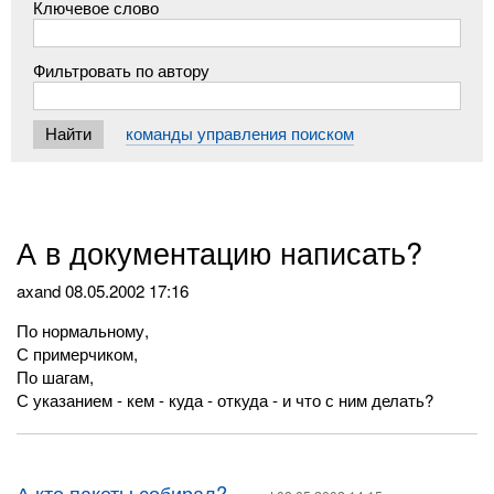
Ключевое слово
Фильтровать по автору
команды управления поиском
А в документацию написать?
axand
08.05.2002 17:16
По нормальному,
С примерчиком,
По шагам,
С указанием - кем - куда - откуда - и что с ним делать?
А кто пакеты собирал?