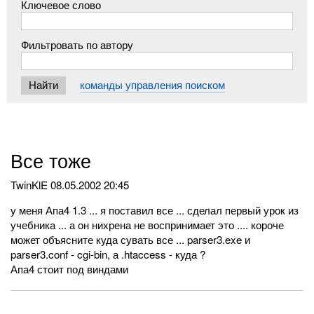
Ключевое слово
Фильтровать по автору
команды управления поиском
Все тоже
TwinKlE
08.05.2002 20:45
у меня Апа4 1.3 ... я поставил все ... сделал первый урок из
учебника ... а он нихрена не воспринимает это .... короче
может объясните куда сувать все ... parser3.exe и
parser3.conf - cgi-bin, а .htaccess - куда ?
Апа4 стоит под виндами