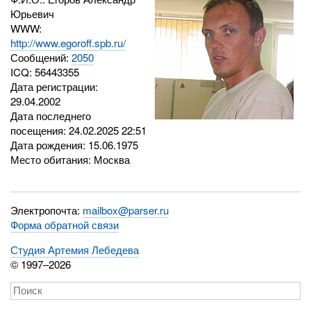
Юрьевич
WWW:
http://www.egoroff.spb.ru/
Сообщений:
2050
ICQ:
56443355
Дата регистрации:
29.04.2002
Дата последнего
посещения: 24.02.2025 22:51
Дата рождения: 15.06.1975
Место обитания: Москва
Электропочта:
mailbox@parser.ru
Форма обратной связи
Студия Артемия Лебедева
© 1997–2026