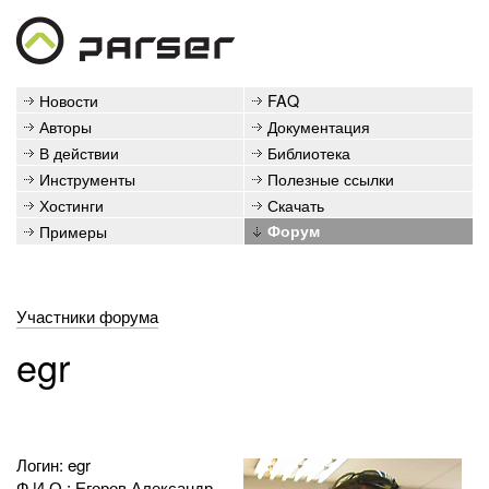
Новости
FAQ
Авторы
Документация
В действии
Библиотека
Инструменты
Полезные ссылки
Хостинги
Скачать
Примеры
Форум
Участники форума
egr
Логин: egr
Ф.И.О.: Егоров Александр