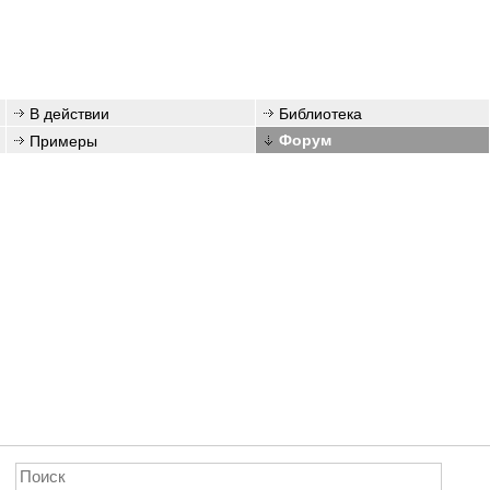
В действии
Библиотека
Примеры
Форум