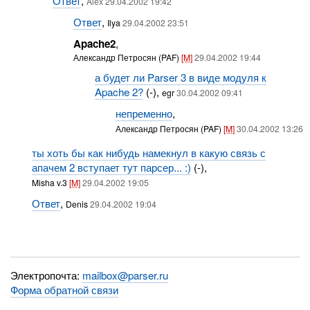
Ответ
,
Alex 29.04.2002 19:42
Ответ
,
Ilya
29.04.2002 23:51
Apache2
,
Александр Петросян (PAF)
[M]
29.04.2002 19:44
а будет ли Parser 3 в виде модуля к
Apache 2?
(-),
egr
30.04.2002 09:41
непременно
,
Александр Петросян (PAF)
[M]
30.04.2002 13:26
ты хоть бы как нибудь намекнул в какую связь с
апачем 2 вступает тут парсер... :)
(-),
Misha v.3
[M]
29.04.2002 19:05
Ответ
,
Denis
29.04.2002 19:04
Электропочта:
mailbox@parser.ru
Форма обратной связи