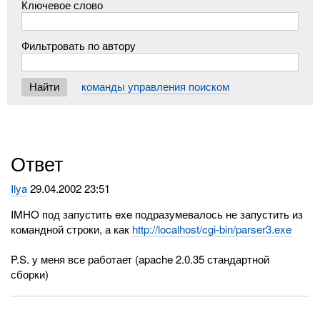
Ключевое слово
Фильтровать по автору
команды управления поиском
Ответ
Ilya
29.04.2002 23:51
IMHO под запустить exe подразумевалось не запустить из
командной строки, а как
http://localhost/cgi-bin/parser3.exe
P.S. у меня все работает (apache 2.0.35 стандартной
сборки)