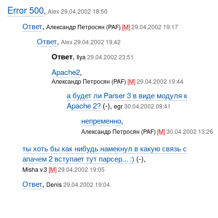
Error 500
,
Alex 29.04.2002 18:50
Ответ
,
Александр Петросян (PAF)
[M]
29.04.2002 19:17
Ответ
,
Alex 29.04.2002 19:42
Ответ
,
Ilya
29.04.2002 23:51
Apache2
,
Александр Петросян (PAF)
[M]
29.04.2002 19:44
а будет ли Parser 3 в виде модуля к
Apache 2?
(-),
egr
30.04.2002 09:41
непременно
,
Александр Петросян (PAF)
[M]
30.04.2002 13:26
ты хоть бы как нибудь намекнул в какую связь с
апачем 2 вступает тут парсер... :)
(-),
Misha v.3
[M]
29.04.2002 19:05
Ответ
,
Denis
29.04.2002 19:04