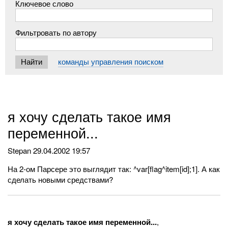
Ключевое слово
Фильтровать по автору
команды управления поиском
я хочу сделать такое имя
переменной...
Stepan
29.04.2002 19:57
На 2-ом Парсере это выглядит так: ^var[flag^item[id];1]. А как
сделать новыми средствами?
я хочу сделать такое имя переменной...
,