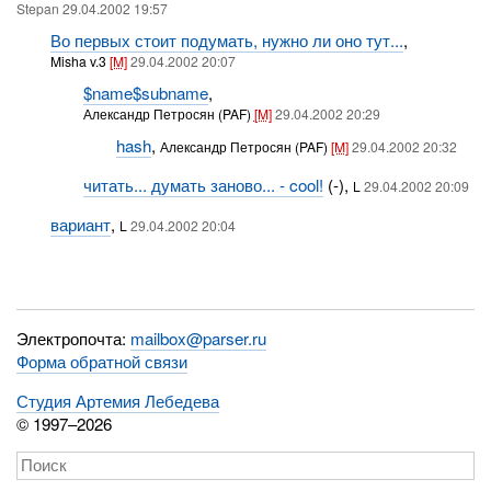
Stepan 29.04.2002 19:57
Во первых стоит подумать, нужно ли оно тут...
,
Misha v.3
[M]
29.04.2002 20:07
$name$subname
,
Александр Петросян (PAF)
[M]
29.04.2002 20:29
hash
,
Александр Петросян (PAF)
[M]
29.04.2002 20:32
читать... думать заново... - cool!
(-),
L
29.04.2002 20:09
вариант
,
L
29.04.2002 20:04
Электропочта:
mailbox@parser.ru
Форма обратной связи
Студия Артемия Лебедева
© 1997–2026