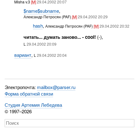
Misha v.3
[M]
29.04.2002 20:07
$name$subname
,
Александр Петросян (PAF)
[M]
29.04.2002 20:29
hash
,
Александр Петросян (PAF)
[M]
29.04.2002 20:32
читать... думать заново... - cool!
(-),
L
29.04.2002 20:09
вариант
,
L
29.04.2002 20:04
Электропочта:
mailbox@parser.ru
Форма обратной связи
Студия Артемия Лебедева
© 1997–2026