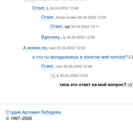
Ответ
,
L
30.04.2002 12:48
Ответ
,
Игорь Божко 30.04.2002 12:59
Ответ
,
egr
30.04.2002 13:11
Вдогонку.
,
L
30.04.2002 12:50
А можно ли
,
ivan 30.04.2002 12:30
а что ты вкладываешь в понятие web-service?
(-
Ответ
,
ivan 30.04.2002 12:48
:-)
,
L
30.04.2002 12:52
типа это ответ на мой вопрос? ;-)
Студия Артемия Лебедева
© 1997–2026