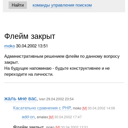
команды управления поиском
Флейм закрыт
moko
30.04.2002 13:51
Административным решением флейм по данному вопросу
закрыт.
На будущее напоминаю - будьте конструктивнее и не
переходите на личности.
жаль мне вас
,
ivan 29.04.2002 23:54
Касательно сравнения с PHP
,
moko
[M]
30.04.2002 14:06
add-on
,
smalex
[M]
30.04.2002 17:47
Флейм закрыт
,
moko
[M]
30.04.2002 13:51